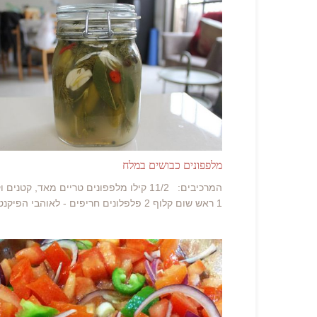
מלפפונים כבושים במלח
המרכיבים: 11/2 קילו מלפפונים טריים מאד, קטנים
1 ראש שום קלוף 2 פלפלונים חריפים - לאוהבי הפיקנטי 1...