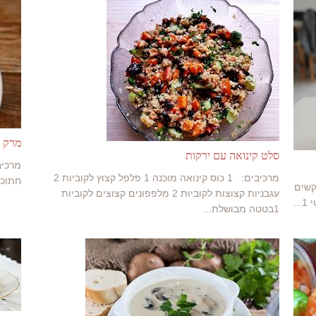
מרק 
סלט קינואה עם ירקות
מרכיבים: 1 כוס קינואה מוכנה 1 פלפל קצוץ לקוביות 2
חתוכים לטבעות 3
 וקשים
עגבניות קצוצות לקוביות 2 מלפפונים קצוצים לקוביות
1בטטה מבושלת...