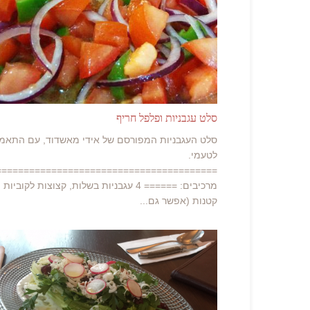
סלט עגבניות ופלפל חריף
סלט העגבניות המפורסם של אידי מאשדוד, עם התאמ
לטעמי.
========================================
מרכיבים: ====== 4 עגבניות בשלות, קצוצות לקוביות
קטנות (אפשר גם...