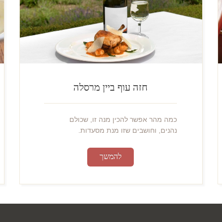
חזה עוף ביין מרסלה
כמה מהר אפשר להכין מנה זו, שכולם
נהנים, וחושבים שזו מנת מסעדות.
להמשך