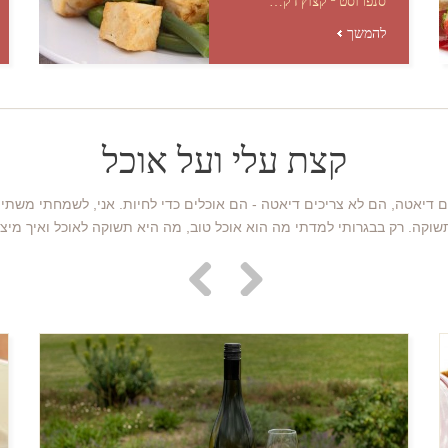
סנפרוסט - קצוץ דק…
להמשך
קצת עלי ועל אוכל
ם דיאטה, הם לא צריכים דיאטה - הם אוכלים כדי לחיות. אני, לשמחתי משת
 רק בבגרותי למדתי מה הוא אוכל טוב, מה היא תשוקה לאוכל ואיך מיצרים אותו. בשנת 08
Previous
Next