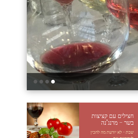
חצילים עם קציצות
בשר – מרנג’נה
שבת - לא יודעת מה להכין