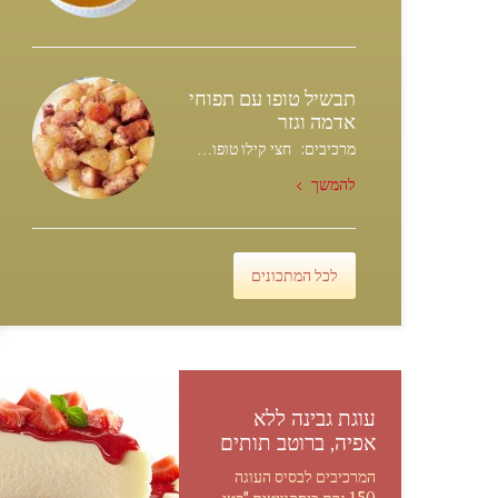
תבשיל טופו עם תפוחי
אדמה וגזר
מרכיבים: חצי קילו טופו…
להמשך
לכל המתכונים
עוגת גבינה ללא
אפיה, ברוטב תותים
המרכיבים לבסיס העוגה