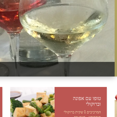
טופו עם אפונה
וברוקולי
המרכיבים 1 שקית ברוקולי