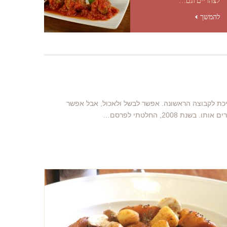
לצהריים וגם…
להמשך
ייכת לקבוצה הראשונה. אפשר לבשל ולאכול, אבל אפשר
20, החלטתי לפרסם…