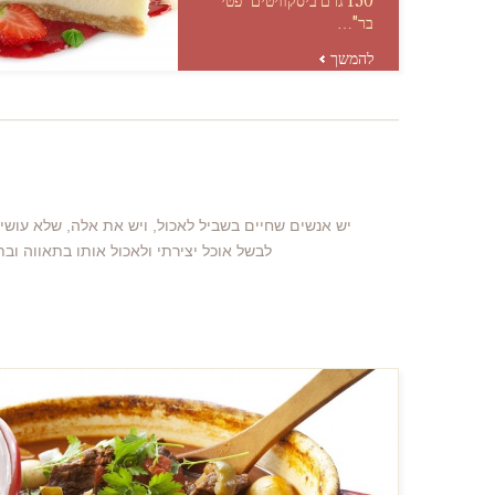
150 גרם ביסקוויטים "פטי
בר"…
להמשך
יש אנשים שחיים בשביל לאכול, ויש את אלה, שלא עושי
לבשל אוכל יצירתי ולאכול אותו בתאווה ובתשוקה.