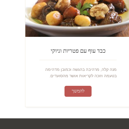
כבד עוף עם פטריות וניוקי
מנה קלה, מרהיבה בהגשה וכמובן מדהימה
בטעמה וזוכה לקריאות אושר מהסועדים.
להמשך