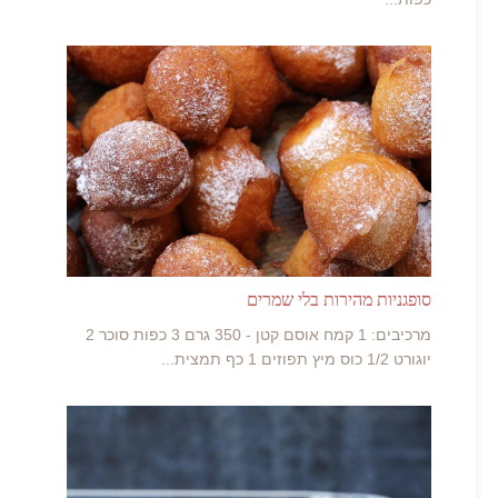
סופגניות מהירות בלי שמרים
מרכיבים: 1 קמח אוסם קטן - 350 גרם 3 כפות סוכר 2
יוגורט 1/2 כוס מיץ תפוזים 1 כף תמצית...