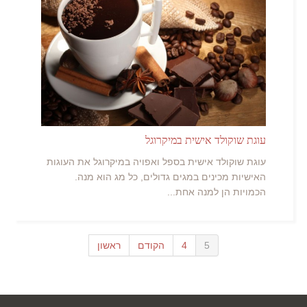
עוגת שוקולד אישית במיקרוגל
עוגת שוקולד אישית בספל ואפויה במיקרוגל את העוגות
האישיות מכינים במגים גדולים, כל מג הוא מנה.
הכמויות הן למנה אחת...
5
4
הקודם
ראשון