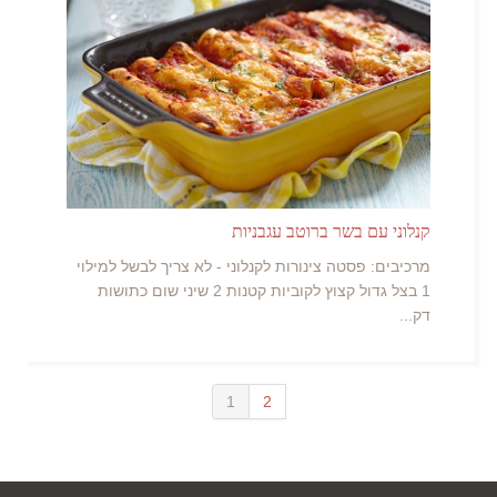
קנלוני עם בשר ברוטב עגבניות
מרכיבים: פסטה צינורות לקנלוני - לא צריך לבשל למילוי
1 בצל גדול קצוץ לקוביות קטנות 2 שיני שום כתושות
דק...
1
2