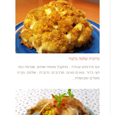
כרובית שלמה בתנור
עם מינימום עבודה - מתקבל מאפה שחום, שנראה כמו
חצי כדור, וטעים טעים. מרכיבים: כרובית - שלמה, נקייה
מעלים ומבושלת...