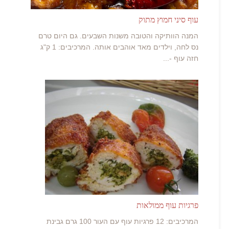
עוף סיני חמוץ מתוק
המנה הוותיקה והטובה משנות השבעים. גם היום טרם
נס לחה, וילדים מאד אוהבים אותה. המרכיבים: 1 ק"ג
חזה עוף -...
פרגיות עוף ממולאות
המרכיבים: 12 פרגיות עוף עם העור 100 גרם גבינת