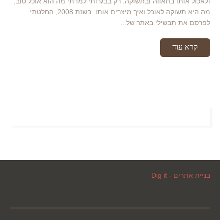
ולאכול אותו בתאווה ובתשוקה. רק בבגרותי למדתי מה הוא אוכל טוב,
מה היא תשוקה לאוכל ואיך מיצרים אותו. בשנת 2008, החלטתי
לפרסם את תבשילי באתר של...
קרא עוד
בניית אתרים - Dig it