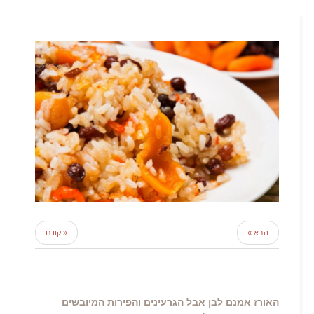
הבא »
« קודם
האורז אמנם לבן אבל הגרעינים והפירות המיובשים