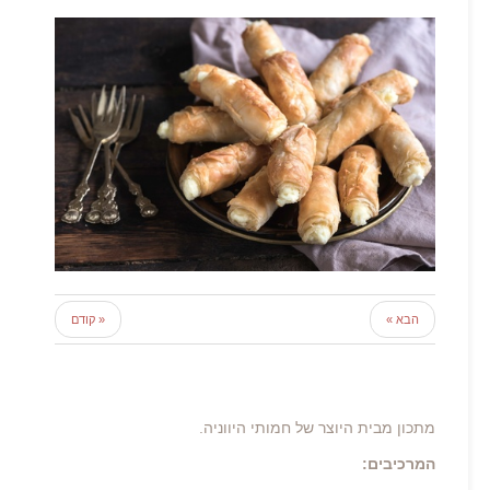
הבא »
« קודם
מתכון מבית היוצר של חמותי היווניה.
המרכיבים: