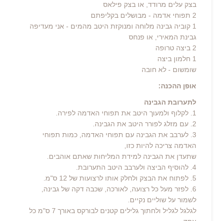
בצק עלים מרודד, או בצק פילאס
2 תפוחי אדמה - מבושלים בקליפתם
1 קוביה גבינה מלוחה ומנוקזת היטב מהמים - אני מעדיפה
גבינת המאירי, או פנחס
2 ביצה טרופה
1 חלמון ביצה
שומשום - לא חובה
אופן ההכנה:
לתערובת הגבינה
1. לקלוף ולמעוך היטב את תפוחי האדמה לפירה.
2. עם מזלג לפורר היטב את הגבינה.
3. לערבב את הגבינה עם תפוחי האדמה, כמות תפוחי
האדמה צריכה להיות כזו,
שתעדן את הגבינה למידת המליחות שאתם אוהבים.
4. להוסיף הביצה ולערבב היטב התערובת.
5. לפתוח את הבצק ולחלק אותו לרצועות של 12 ס"מ.
6. לפזר מעל כל רצועה, לאורכה, שכבה דקה של גבינה,
לשמור על שוליים נקיים.
לגלגל לגליל ולחתוך גלילים קטנים לבורקס באורך 7 ס"מ כל