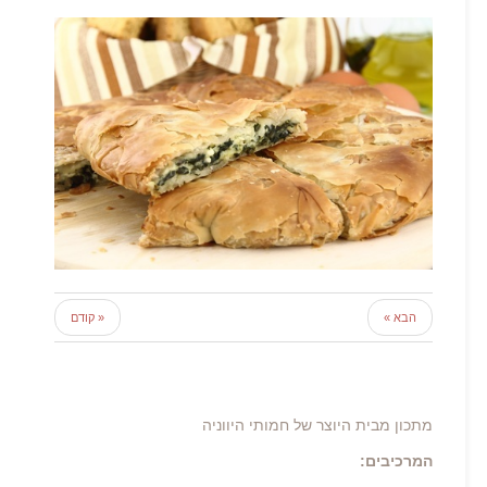
הבא »
« קודם
מתכון מבית היוצר של חמותי היווניה
המרכיבים: