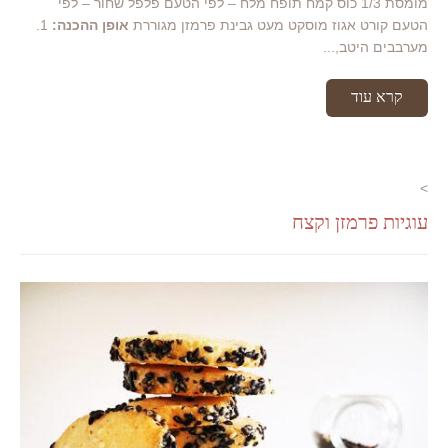
מומסת 1/3 כוס קמח תופח מלח – לפי הטעם פלפל שחור – לפי
הטעם קורט אגוז מוסקט מעט גבינת פרמזן מגוררת
אופן ההכנה:
1.
מערבבים היטב,...
קרא עוד
>
עוגיות פרמזן וקצח