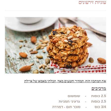
עוגיות זירעונים
את המתכון הזה, המהיר והטעים מאד, קבלתי מאמא של איילת
מרכיבים
2.5 כוסות - שומשום
2.5 כוסות - גרעיני חמניות
3/4 כוס - סוכר חום - דמררה