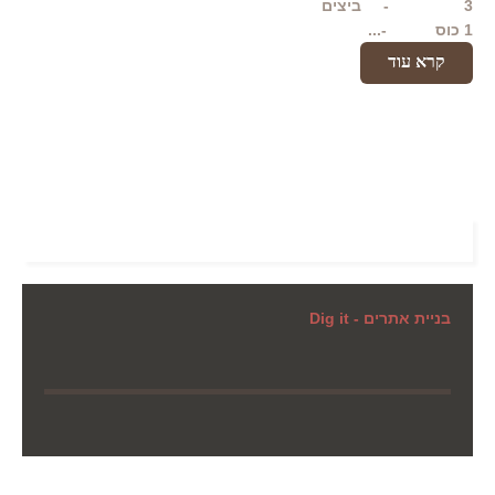
3 - ביצים
1 כוס -...
קרא עוד
בניית אתרים - Dig it