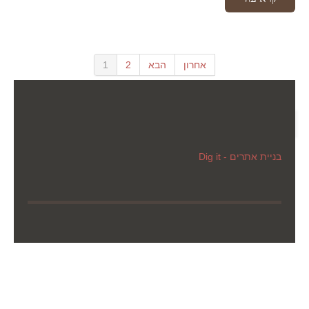
אחרון
הבא
2
1
בניית אתרים - Dig it