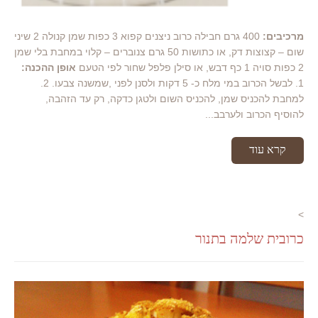
מרכיבים:
400 גרם חבילה כרוב ניצנים קפוא 3 כפות שמן קנולה 2 שיני
שום – קצוצות דק, או כתושות 50 גרם צנוברים – קלוי במחבת בלי שמן
2 כפות סויה 1 כף דבש, או סילן פלפל שחור לפי הטעם
אופן ההכנה:
1. לבשל הכרוב במי מלח כ- 5 דקות ולסנן לפני ,שמשנה צבעו. 2.
למחבת להכניס שמן, להכניס השום ולטגן כדקה, רק עד הזהבה,
להוסיף הכרוב ולערבב...
קרא עוד
>
כרובית שלמה בתנור