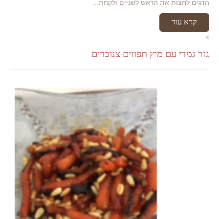
הדגים לחצות את הראש לשניים ולקחת...
קרא עוד
>
גזר גמדי עם מיץ תפוזים צנוברים