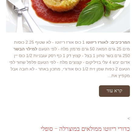
המרכיבים:
לאורז ריזוטו
1 כוס אורז ריזוטו - לא שטוף 2.25 כוסות
מים 25 גרם חמאה 50 גרם פרמזן מלח - לפי הטעם
למילוי הבשר
250 גרם בשר טחון 1 בצל - קצוץ דק 1 כף רסק עגבניות 1/2 כוס יין
אדום יבש 4 עלי בזיליקום - קצוצים מלח - לפי הטעם פלפל שחור לפי
הטעם 2 כפות שמן זית 1/2 כוס אודורי, מתכון באתר - לא חובה אבל
מקפיץ את...
קרא עוד
>
כדורי ריזוטו ממולאים במוצרלה – סופלי