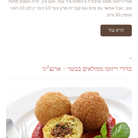
אורז ריזוטו מסוג ארבוריו 5 כוסות ציר עוף, ואם אין, יהיה אמנם פחות
טוב, אבל אפשר גם מים עם קוביית מרק עוף 1/2 כוס יין לבן 10 חוטי
זעפרן 50 גרם...
קרא עוד
>
כדורי ריזוטו ממולאים בבשר – ארנצ’יני