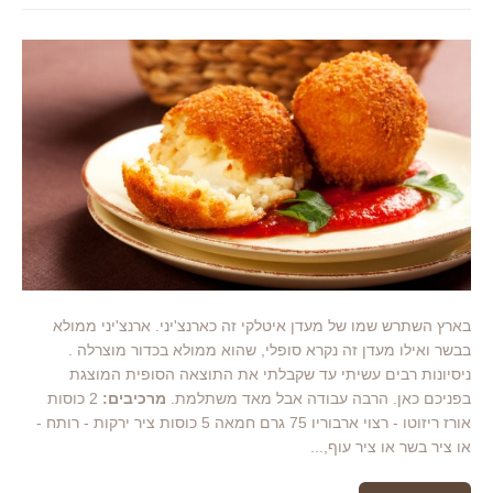
בארץ השתרש שמו של מעדן איטלקי זה כארנצ'יני. ארנצ'יני ממולא
בבשר ואילו מעדן זה נקרא סופלי, שהוא ממולא בכדור מוצרלה .
ניסיונות רבים עשיתי עד שקבלתי את התוצאה הסופית המוצגת
בפניכם כאן. הרבה עבודה אבל מאד משתלמת.
מרכיבים:
2 כוסות
אורז ריזוטו - רצוי ארבוריו 75 גרם חמאה 5 כוסות ציר ירקות - רותח -
או ציר בשר או ציר עוף,...