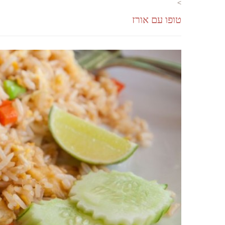
>
טופו עם אורז