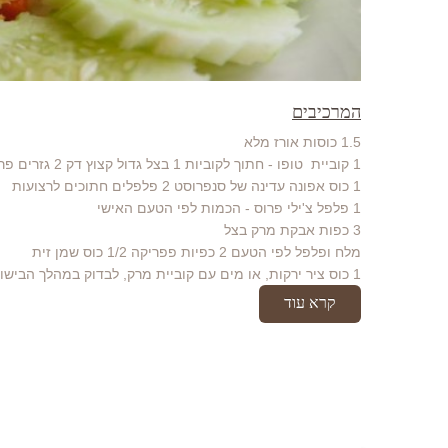
המרכיבים
1.5 כוסות אורז מלא
1 קוביית טופו - חתוך לקוביות 1 בצל גדול קצוץ דק 2 גזרים פרוסים דק
1 כוס אפונה עדינה של סנפרוסט 2 פלפלים חתוכים לרצועות
1 פלפל צ'ילי פרוס - הכמות לפי הטעם האישי
3 כפות אבקת מרק בצל
מלח ופלפל לפי הטעם 2 כפיות פפריקה 1/2 כוס שמן זית
1 כוס ציר ירקות, או מים עם קוביית מרק, לבדוק במהלך הבישול שיש...
קרא עוד