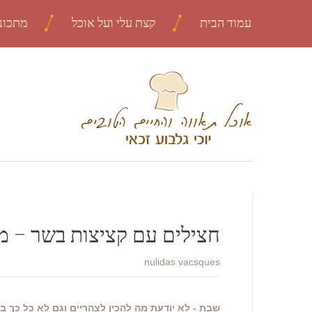
עמוד הבית
קצת עלי ועל אוכל
מתכונ
חצילים עם קציצות בשר – מר
nulidas vacsques
שבת - לא יודעת מה להכין לצהריים וגם לא כל כך ב