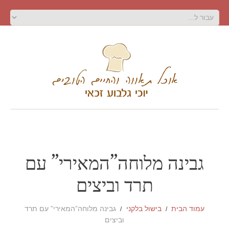
גבינה מלוחה”המאירי” עם
תרד וביצים
עמוד הבית
בישול בלקני
גבינה מלוחה”המאירי” עם תרד
וביצים