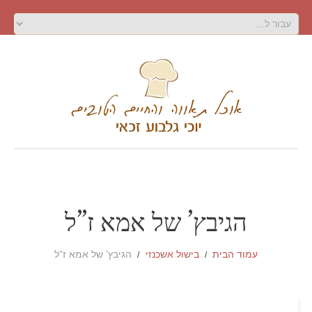
הגיבץ’ של אמא ז”ל
עמוד הבית
בישול אשכנזי
הגיבץ’ של אמא ז”ל