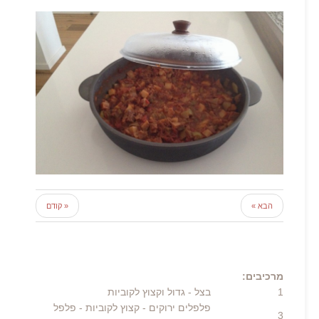
הבא »
« קודם
מרכיבים:
1
בצל
- גדול וקצוץ לקוביות
פלפלים ירוקים
- קצוץ לקוביות - פלפל
3