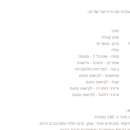
ולות מבית היוצר של חני
סוכר
שמן קנולה
מים
-פושרים
מלח
קמח - שטיבל 2
- מנופה
שמרים - יבשים
- גדושות
ביצה
- למריחת הלחמניות
שומשום
- לקישוט וטעם
קצח
- לקישוט וטעם
גרעיני חמנייה
- לקישוט וטעם
גרעיני דלעת
- לקישוט וטעם
:
ת הקמח והשמרים וממשיכים לעבד הבצק.