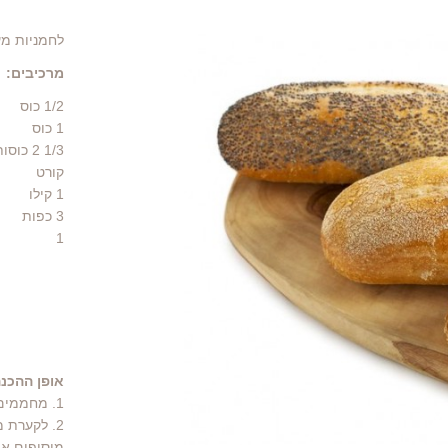
לחמניות מע
מרכיבים:
1/2
כוס
1
כוס
1/3 2 כוסות
קורט
1
קילו
3
כפות
1
אופן ההכנה
1. מחממים תנור ל- 180 מעלות.
2. לקערת מיקסר מכניסים סוכר, שמן, מים ומלח ומערבבים היטב.
מוסיפים א