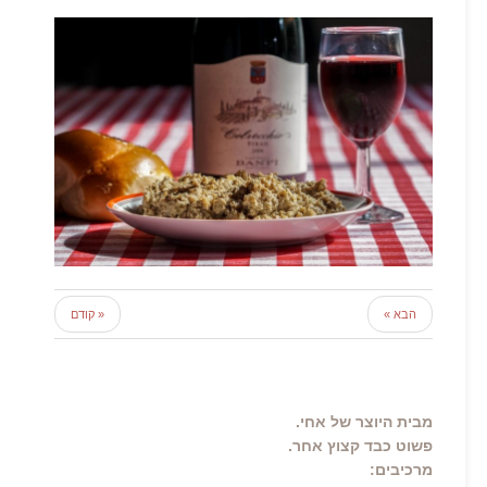
הבא »
« קודם
מבית היוצר של אחי.
פשוט כבד קצוץ אחר.
מרכיבים: