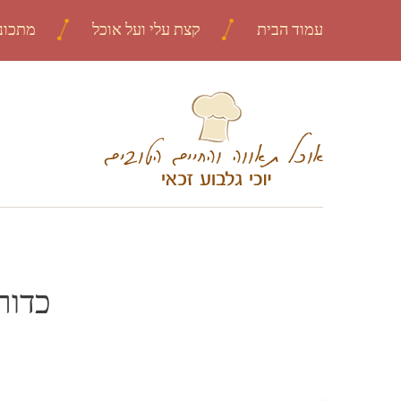
עמוד הבית
קצת עלי ועל אוכל
מתכונ
כדור