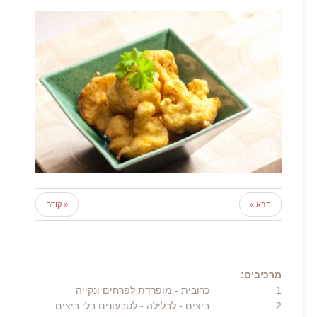
הבא »
« קודם
מרכיבים:
1
כרובית
- מופרדת לפרחים ונקייה
2
ביצים
- לבלילה - לטבעונים בלי ביצים