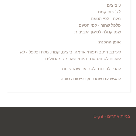
3 ביצים
1/2 כוס קמח
מלח - לפי הטעם
פלפל שחור - לפי הטעם
שמן קנולה לטיגון הלביבות
אופן ההכנה:
לערבב היטב תפוחי אדמה, ביצים, קמח, מלח ופלפל - לא
לשכוח לסחוט את תפוחי האדמה מהנוזלים.
להכין לביבות ולטגן עד שמזהיבות.
להגיש עם שמנת וקונפיטורה טובה.
בניית אתרים - Dig it