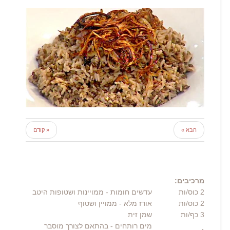
הבא »
« קודם
מרכיבים:
2
כוס/ות
עדשים חומות
- ממויינות ושטופות היטב
2
כוס/ות
אורז מלא
- ממויין ושטוף
3
כף/ות
שמן זית
מים רותחים
- בהתאם לצורך מוסבר