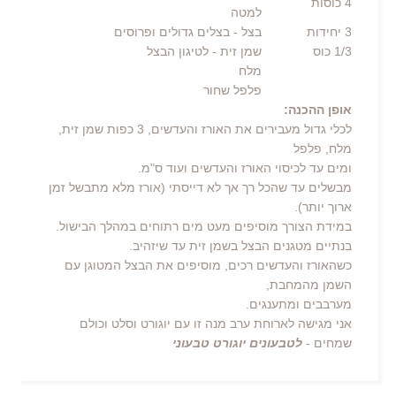
4 כוסות
למטה
3
יחידות
בצל
- בצלים גדולים ופרוסים
1/3 כוס
שמן זית
- לטיגון הבצל
מלח
פלפל שחור
אופן ההכנה:
לכלי גדול מעבירים את האורז והעדשים, 3 כפות שמן זית,
מלח, פלפל
ומים עד לכיסוי האורז והעדשים ועוד ס"מ.
מבשלים עד שהכל רך אך לא דייסתי (אורז מלא מתבשל זמן
ארוך יותר).
במידת הצורך מוסיפים מעט מים רתוחים במהלך הבישול.
בנתיים מטגנים הבצל בשמן זית עד שיזהיב.
כשהאורז והעדשים רכים, מוסיפים את הבצל המטוגן עם
השמן מהמחבת,
מערבבים ומתענגים.
אני מגישה לארוחת ערב מנה זו עם יוגורט וסלט וכולם
שמחים -
לטבעונים יוגורט טבעוני