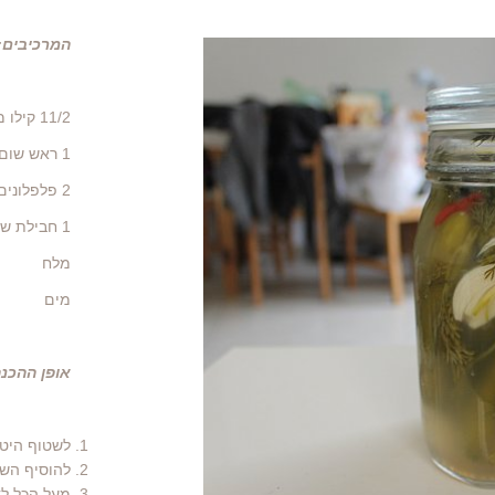
המרכיבים:
11/2 קילו מלפפונים טריים מאד, קטנים וקשים
1 ראש שום קלוף
2 פלפלונים חריפים - לאוהבי הפיקנטי
1 חבילת שמיר
מלח
מים
אופן ההכנה
לשטוף היטב
להוסיף השו
מעל הכל לד