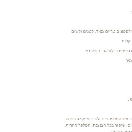
:
 את המלפפונים ולסדר צפוף בצנצנת.
ם, שיפזר בכל הצנצנת, הפלפל החריף.
חוס השמיר.