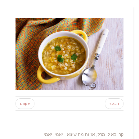
הבא »
« קודם
קר ובא לי מרק, אז זה מה שיצא - יאמי, יאמי