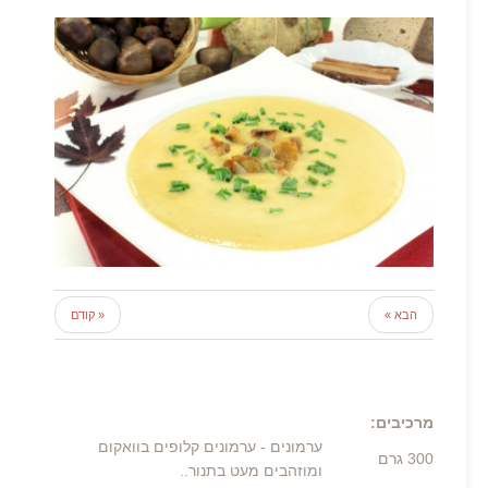
הבא »
« קודם
מרכיבים:
ערמונים
- ערמונים קלופים בוואקום
300
גרם
ומוזהבים מעט בתנור..