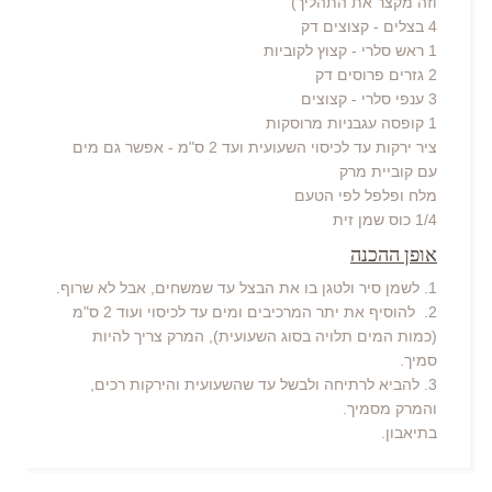
וזה מקצר את התהליך)
4 בצלים - קצוצים דק
1 ראש סלרי - קצוץ לקוביות
2 גזרים פרוסים דק
3 ענפי סלרי - קצוצים
1 קופסה עגבניות מרוסקות
ציר ירקות עד לכיסוי השעועית ועד 2 ס"מ - אפשר גם מים
עם קוביית מרק
מלח ופלפל לפי הטעם
1/4 כוס שמן זית
אופן ההכנה
1. לשמן סיר ולטגן בו את הבצל עד שמשחים, אבל לא שרוף.
2. להוסיף את יתר המרכיבים ומים עד לכיסוי ועוד 2 ס"מ
(כמות המים תלויה בסוג השעועית), המרק צריך להיות
סמיך.
3. להביא לרתיחה ולבשל עד שהשעועית והירקות רכים,
והמרק מסמיך.
בתיאבון.