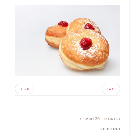
הבא »
« קודם
הכמות לכ- 30 סופגניות
המרכיבים: