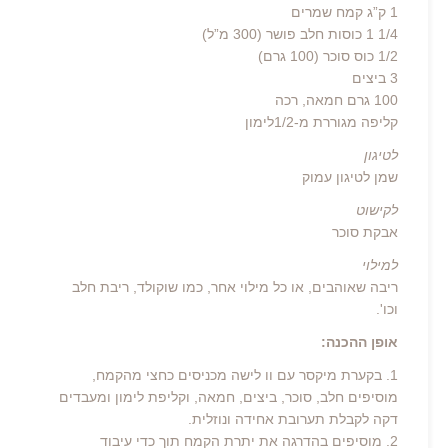
1 ק”ג קמח שמרים
1/4 1 כוסות חלב פושר (300 מ”ל)
1/2 כוס סוכר (100 גרם)
3 ביצים
100 גרם חמאה, רכה
קליפה מגוררת מ-1/2לימון
לטיגון
שמן לטיגון עמוק
לקישוט
אבקת סוכר
למילוי
ריבה שאוהבים, או כל מילוי אחר, כמו שוקולד, ריבת חלב
וכו'.
אופן ההכנה:
1. בקערת מיקסר עם וו לישה מכניסים כחצי מהקמח,
מוסיפים חלב, סוכר, ביצים, חמאה, וקליפת לימון ומעבדים
דקה לקבלת תערובת אחידה ונוזלית.
2. מוסיפים בהדרגה את יתרת הקמח תוך כדי עיבוד