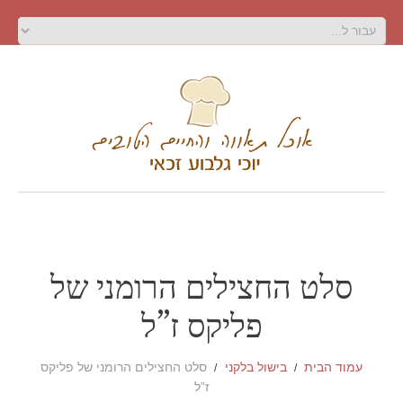
סלט החצילים הרומני של
פליקס ז”ל
עמוד הבית
בישול בלקני
סלט החצילים הרומני של פליקס
ז”ל