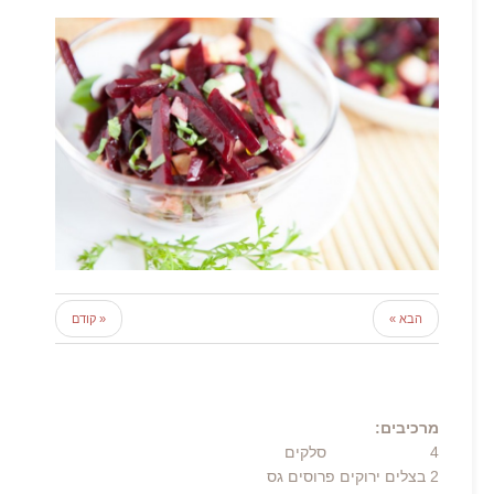
הבא »
« קודם
מרכיבים:
4
סלקים
2 בצלים ירוקים פרוסים גס