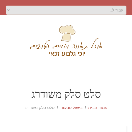
סלט סלק משודרג
עמוד הבית
בישול טבעוני
סלט סלק משודרג