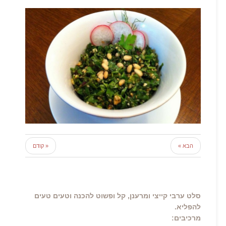
הבא »
« קודם
סלט ערבי קייצי ומרענן, קל ופשוט להכנה וטעים טעים
להפליא.
מרכיבים: