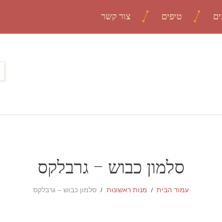
ים
טיפים
צור קשר
סלמון כבוש – גרבלקס
עמוד הבית
מנות ראשונות
סלמון כבוש – גרבלקס