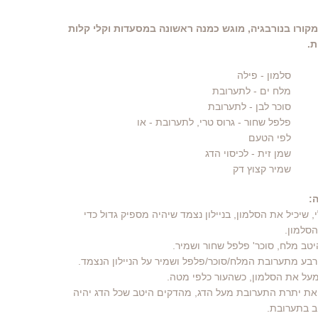
קורו בנורבגיה, מוגש כמנה ראשונה במסעדות וקלי קלות
ת.
סלמון - פילה
מלח ים
- לתערובת
סוכר לבן
- לתערובת
פלפל שחור
- גרוס טרי, לתערובת - או
לפי הטעם
שמן זית
- לכיסוי הדג
שמיר קצוץ דק
:
י, שיכיל את הסלמון, בניילון נצמד שיהיה מספיק גדול כדי
סלמון.
 את יתרת התערובת מעל הדג, מהדקים היטב שכל הדג יהיה
ב בתערובת.