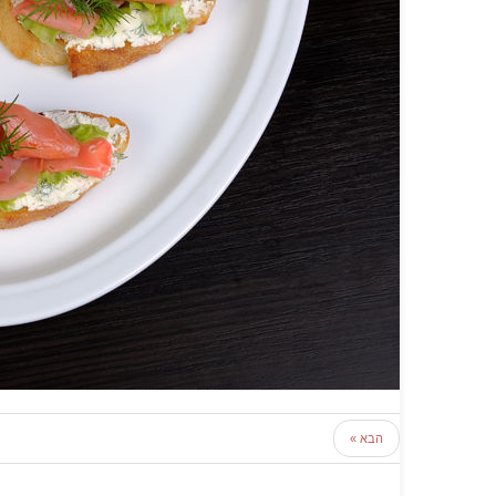
הבא »