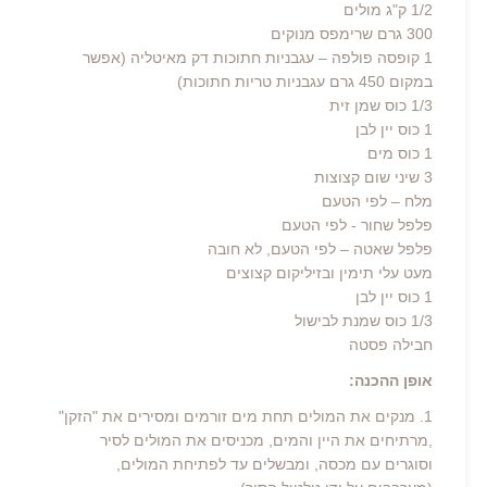
1/2 ק"ג מולים
300 גרם שרימפס מנוקים
1 קופסה פולפה – עגבניות חתוכות דק מאיטליה (אפשר
במקום 450 גרם עגבניות טריות חתוכות)
1/3 כוס שמן זית
1 כוס יין לבן
1 כוס מים
3 שיני שום קצוצות
מלח – לפי הטעם
פלפל שחור - לפי הטעם
פלפל שאטה – לפי הטעם, לא חובה
מעט עלי תימין ובזיליקום קצוצים
1 כוס יין לבן
1/3 כוס שמנת לבישול
חבילה פסטה
אופן ההכנה:
1. מנקים את המולים תחת מים זורמים ומסירים את "הזקן"
,מרתיחים את היין והמים, מכניסים את המולים לסיר
וסוגרים עם מכסה, ומבשלים עד לפתיחת המולים,