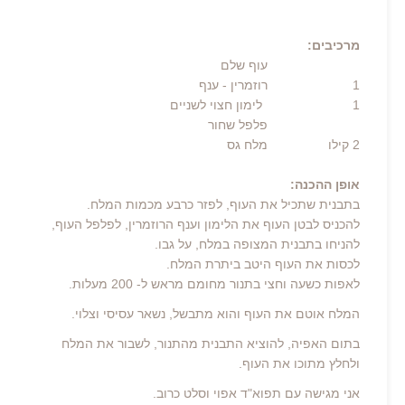
מרכיבים:
עוף שלם
1
רוזמרין
- ענף
1 לימון חצוי לשניים
פלפל שחור
2
קילו
מלח גס
אופן ההכנה:
בתבנית שתכיל את העוף, לפזר כרבע מכמות המלח.
להכניס לבטן העוף את הלימון וענף הרוזמרין, לפלפל העוף,
להניחו בתבנית המצופה במלח, על גבו.
לכסות את העוף היטב ביתרת המלח.
לאפות כשעה וחצי בתנור מחומם מראש ל- 200 מעלות.
המלח אוטם את העוף והוא מתבשל, נשאר עסיסי וצלוי.
בתום האפיה, להוציא התבנית מהתנור, לשבור את המלח
ולחלץ מתוכו את העוף.
אני מגישה עם תפוא"ד אפוי וסלט כרוב.