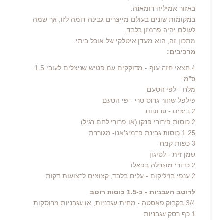
באזור אמיליה רומאנה.
במקומות שונים בעולם מייצרים גבינה דומה לזו, אך שמה
לעולם יהיה פרמזן בלבד.
מתכון זה, הוא מעדן איטלקי של אוכל ביתי.
מרכיבים:
4 חצאי חזה עוף - מדוקקים עם פטיש שניצלים לעובי 1.5
ס"מ
מלח - לפי הטעם
פילפל שחור גרוס טרי - פי הטעם
2 ביצים - טרופות
2 כוסות פירורי פנקו (או פרורי לחם רגיל)
1.25 כוסות גבינת פרמיג'אנו- מגוררת
3 כפות קמח
שמן זית - לטיגון
2 כדורי מוצרלה בפאלו
2 ענפי בזיליקום - עלים בלבד, קצוצים לרצועות דקות
לרוטב העבניות - כ-1.5 כוסות רוטב
3/4 בקבוק פאסטה - מחית עגבניות, או עגבניות מרוסקות
1 כף רסק עגבניות