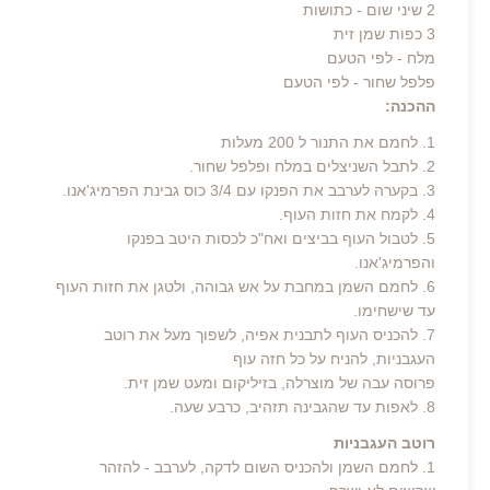
2 שיני שום - כתושות
3 כפות שמן זית
מלח - לפי הטעם
פלפל שחור - לפי הטעם
ההכנה:
1. לחמם את התנור ל 200 מעלות
2. לתבל השניצלים במלח ופלפל שחור.
3. בקערה לערבב את הפנקו עם 3/4 כוס גבינת הפרמיג'אנו.
4. לקמח את חזות העוף.
5. לטבול העוף בביצים ואח"כ לכסות היטב בפנקו
והפרמיג'אנו.
6. לחמם השמן במחבת על אש גבוהה, ולטגן את חזות העוף
עד שישחימו.
7. להכניס העוף לתבנית אפיה, לשפוך מעל את רוטב
העגבניות, להניח על כל חזה עוף
פרוסה עבה של מוצרלה, בזיליקום ומעט שמן זית.
8. לאפות עד שהגבינה תזהיב, כרבע שעה.
רוטב העגבניות
1. לחמם השמן ולהכניס השום לדקה, לערבב - להזהר