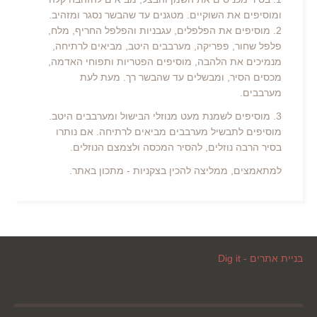
ומוסיפים את השוקיים. מטגנים עד שהבשר נסגר ומזהיב.
2. מוסיפים את הפלפלים, עגבניות והפלפל החריף, מלח,
פלפל שחור, פפריקה, מערבבים היטב, מביאים לרתיחה,
מנמיכים את הלהבה, מוסיפים הפטריות ותפוחי האדמה,
מכסים הסיר, ומבשלים עד שהבשר רך. מעת לעת
מערבבים.
3. מוסיפים לשמנת מעט מנוזלי הבישול ומערבבים היטב.
מוסיפים לתבשיל מערבבים מביאים לרתיחה. אם נותרו
בסיר הרבה נוזלים, להסיר המכסה ולצמצם הנוזלים.
למתאמצים, ממליצה להכין בצקניות - מתכון באתר.
בניית אתרים - Dig it