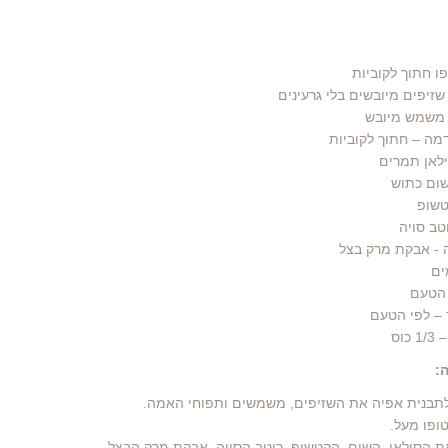
 הטעם
– לפי הטעם
כוס
:
את הסילאן, השום, הקטשופ, רוטב הסויה, אבקת מרק הבצל