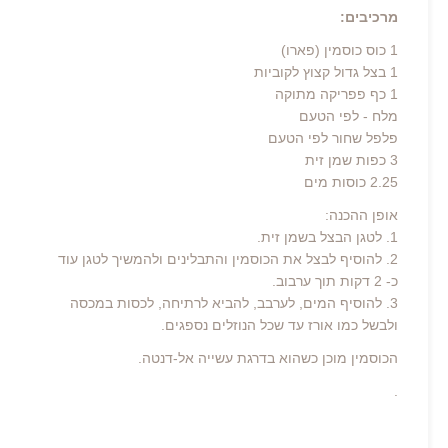
מרכיבים:
1 כוס כוסמין (פארו)
1 בצל גדול קצוץ לקוביות
1 כף פפריקה מתוקה
מלח - לפי הטעם
פלפל שחור לפי הטעם
3 כפות שמן זית
2.25 כוסות מים
אופן ההכנה:
1. לטגן הבצל בשמן זית.
2. להוסיף לבצל את הכוסמין והתבלינים ולהמשיך לטגן עוד
כ- 2 דקות תוך ערבוב.
3. להוסיף המים, לערבב, להביא לרתיחה, לכסות במכסה
ולבשל כמו אורז עד שכל הנוזלים נספגים.
הכוסמין מוכן כשהוא בדרגת עשייה אל-דנטה.
.