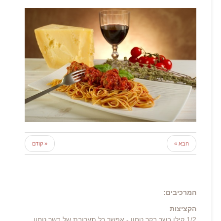
הבא »
« קודם
המרכיבים:
הקציצות
1/2 קילו בשר בקר טחון - אפשר כל תערובת של בשר טחון