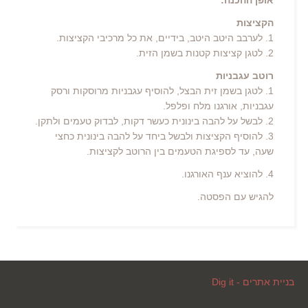
אופן ההכנה:
הקציצות
1. לערבב היטב היטב, בידיים, את כל מרכיבי הקציצות.
2. לטגן קציצות קטנות בשמן הזית.
רוטב עגבניות
1. לטגן בשמן זית הבצל, להוסיף עגבניות מרוסקות ורסק
עגבניות, אורגנו מלח ופלפל.
2. לבשל על להבה בינונית כעשר דקות, לבדוק טעמים ולתקן.
3. להוסיף הקציצות ולבשל ביחד על להבה בינונית כחצי
שעה, עד לספיגת הטעמים בין הרוטב לקציצות.
4. להוציא ענף האורגנו.
להגיש עם הפסטה.
בניית אתרים - Dig it