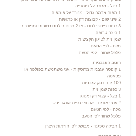
1 בצל - מגורר על פומפיה
1 תפוח אדמה גדול - מגורר על פומפיה
2 שיני שום - קצוצות דק או כתושות
3 כפות פירורי לחם - או 2 פרוסות לחם רטובות ומפוררות
1 ביצה טרופה
שמן זית לטיגון הקציצות
מלח - לפי הטעם
פלפל שחור - לפי הטעם
רוטב העגבניות
1 קופסה עגבניות מרוסקות - אני משתמשת בפולפה או
פסאטה
100 גרם רסק עגבניות
3 כפות שמן זית
1 בצל - קצוץ דק ומטוגן
2 ענפי אורגנו - או חצי כפית אורגנו יבש
מלח - לפי הטעם
פלפל שחור לפי הטעם
1 חבילה ספגטי - מבושל לפי הוראות היצרן