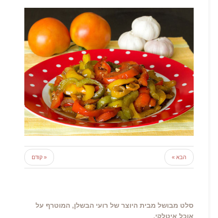
הבא »
« קודם
סלט מבושל מבית היוצר של רועי הבשלן, המוטרף על
אוכל איטלקי.