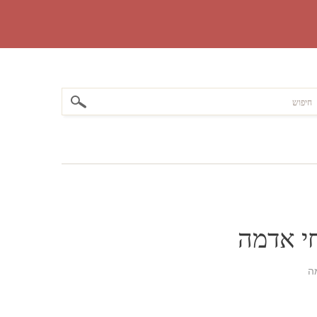
חי אדמה
מה