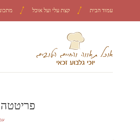
עמוד הבית
קצת עלי ועל אוכל
מתכונ
פריטטה ע
עמ