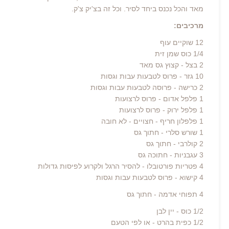
מאד והכל נכנס ביחד לסיר. וכל זה בצ'יק צ'ק.
מרכיבים:
12 שוקיים עוף
1/4 כוס שמן זית
2 בצל - קצוץ גס מאד
10 גזר - פרוס לטבעות עבות וגסות
2 כרישה - פרוסה לטבעות עבות וגסות
1 פלפל אדום - פרוס לרצועות
1 פלפל ירוק - פרוס לרצועות
1 פלפלון חריף - חצויים - לא חובה
1 שורש סלרי - חתוך גס
2 קולרבי - חתוך גס
3 עגבניות - חתוכה גס
4 פטריות פורטובלו - להסיר הרגל ולקרוע לפיסות גדולות
4 קישוא - פרוס לטבעות עבות וגסות
4 תפוחי אדמה - חתוך גס
1/2 כוס - יין לבן
1/2 כפית בהרט - או לפי הטעם