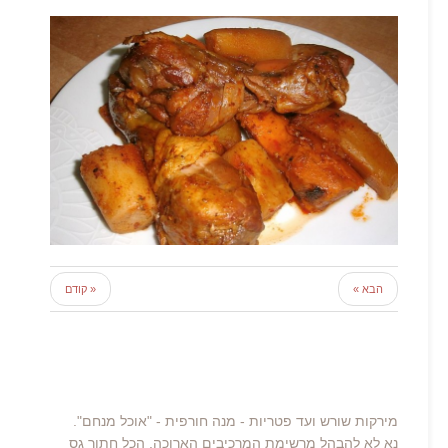
הבא »
« קודם
מירקות שורש ועד פטריות - מנה חורפית - "אוכל מנחם".
נא לא להבהל מרשימת המרכיבים הארוכה, הכל חתוך גס