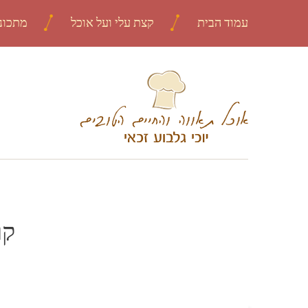
עמוד הבית
קצת עלי ועל אוכל
מתכונ
קו