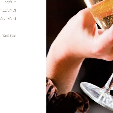
2. לקרר.
3. לערבב הקאווה הקרה, היין, תפוחי עף וקוביות הקרח.
4. למזוג לכוסיות ולהגיש קר.
שנה טובה.