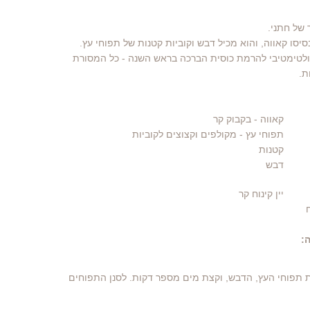
 של חתני.
סו קאווה, והוא מכיל דבש וקוביות קטנות של תפוחי עץ.
לטימטיבי להרמת כוסית הברכה בראש השנה - כל המסורת
ת.
קאווה
- בקבוק קר
תפוחי עץ
- מקולפים וקצוצים לקוביות
קטנות
דבש
יין קינוח קר
:
ת תפוחי העץ, הדבש, וקצת מים מספר דקות. לסנן התפוחים