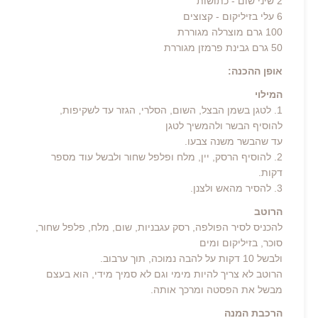
2 שיני שום - כתושות
6 עלי בזיליקום - קצוצים
100 גרם מוצרלה מגוררת
50 גרם גבינת פרמזן מגוררת
אופן ההכנה:
המילוי
1. לטגן בשמן הבצל, השום, הסלרי, הגזר עד לשקיפות,
להוסיף הבשר ולהמשיך לטגן
עד שהבשר משנה צבעו.
2. להוסיף הרסק, יין, מלח ופלפל שחור ולבשל עוד מספר
דקות.
3. להסיר מהאש ולצנן.
הרוטב
להכניס לסיר הפולפה, רסק עגבניות, שום, מלח, פלפל שחור,
סוכר, בזיליקום ומים
ולבשל 10 דקות על להבה נמוכה, תוך ערבוב.
הרוטב לא צריך להיות מימי וגם לא סמיך מידי, הוא בעצם
מבשל את הפסטה ומרכך אותה.
הרכבת המנה