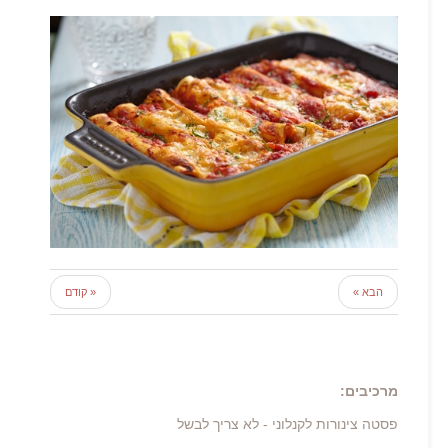
הבא »
« קודם
מרכיבים:
פסטה צינורות לקנלוני - לא צריך לבשל