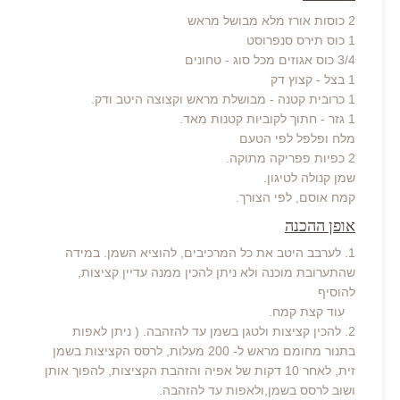
2 כוסות אורז מלא מבושל מראש
1 כוס תירס סנפרוסט
3/4 כוס אגוזים מכל סוג - טחונים
1 בצל - קצוץ דק
1 כרובית קטנה - מבושלת מראש וקצוצה היטב ודק.
1 גזר - חתוך לקוביות קטנות מאד.
מלח ופלפל לפי הטעם
2 כפיות פפריקה מתוקה.
שמן קנולה לטיגון.
קמח אוסם, לפי הצורך.
אופן ההכנה
1. לערבב היטב את כל המרכיבים, להוציא השמן. במידה
שהתערובת מוכנה ולא ניתן להכין ממנה עדיין קציצות,
להוסיף
עוד קצת קמח.
2. להכין קציצות ולטגן בשמן עד להזהבה. ( ניתן לאפות
בתנור מחומם מראש ל- 200 מעלות, לרסס הקציצות בשמן
זית, לאחר 10 דקות של אפיה והזהבת הקציצות, להפוך אותן
ושוב לרסס בשמן,ולאפות עד להזהבה.