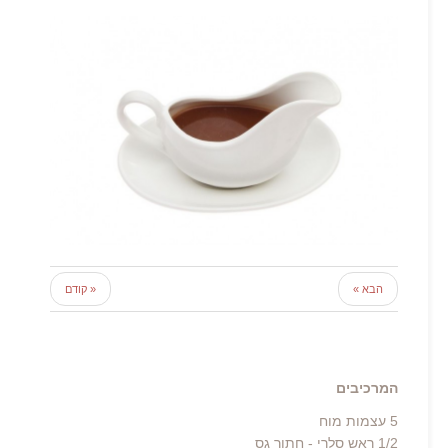
הבא »
« קודם
המרכיבים
5 עצמות מוח
1/2 ראש סלרי - חתוך גס