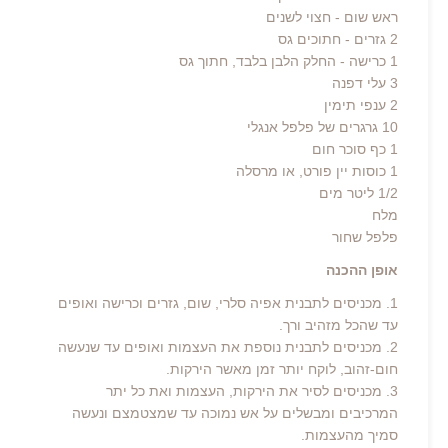
ראש שום - חצוי לשנים
2 גזרים - חתוכים גס
1 כרישה - החלק הלבן בלבד, חתוך גס
3 עלי דפנה
2 ענפי תימין
10 גרגרים של פלפל אנגלי
1 כף סוכר חום
1 כוסות יין פורט, או מרסלה
1/2 ליטר מים
מלח
פלפל שחור
אופן ההכנה
1. מכניסים לתבנית אפיה סלרי, שום, גזרים וכרישה ואופים
עד שהכל מזהיב ורך.
2. מכניסים לתבנית נוספת את העצמות ואופים עד שנעשה
חום-זהוב, לוקח יותר זמן מאשר הירקות.
3. מכניסים לסיר את הירקות, העצמות ואת כל יתר
המרכיבים ומבשלים על אש נמוכה עד שמצטמצם ונעשה
סמיך מהעצמות.