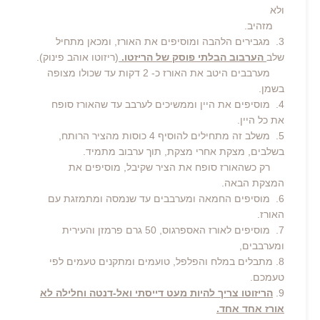
ולא
מזהיב.
3. מגבירים הלהבה ומוסיפים את האורז, ומכאן מתחיל
שלב
הערבוב הבלתי פוסק של הריזטו.
(ריזוטו אוהב פינוק).
מערבבים היטב את האורז כ- 2 דקות עד שכולו מצופה
בשמן.
4. מוסיפים את היין וממשיכים לערבב עד שהאורז סופח
את כל היין.
5. משלב זה מתחילים להוסיף 4 כוסות מהציר הרותח,
בשלבים, מצקת אחרי מצקת, תוך ערבוב מתמיד.
רק כשהאורז סופח את הציר שקיבל, מוסיפים את
המצקת הבאה.
6. מוסיפים החמאה ומערבבים עד שנמסה ומתמזגת עם
האורז.
7. מוסיפים לאורז האספרגוס, 50 גרם פרמזן והעירית
ומערבבים,
8. מתבלים במלח והפלפל, טועמים ומתקנים טעמים לפי
טעמכם.
9.
הריזוטו צריך להיות מעט דייסתי ואל-דנטה וחלילה לא
אורז אחד אחד.