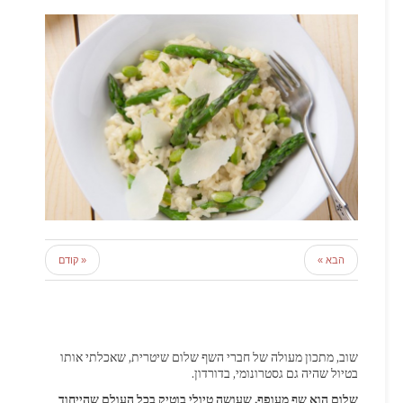
הבא »
« קודם
שוב, מתכון מעולה של חברי השף שלום שיטרית, שאכלתי אותו
בטיול שהיה גם גסטרונומי, בדורדון.
שלום הוא שף מעופף, שעושה טיולי בוטיק בכל העולם שהייחוד