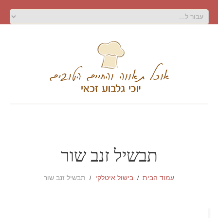
תבשיל זנב שור
עמוד הבית
בישול איטלקי
תבשיל זנב שור