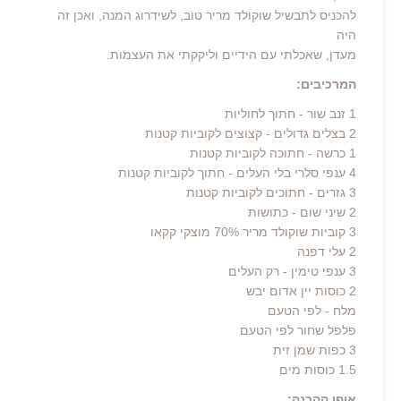
להכניס לתבשיל שוקולד מריר טוב, לשידרוג המנה, ואכן זה
היה
מעדן, שאכלתי עם הידיים וליקקתי את העצמות.
המרכיבים:
1 זנב שור - חתוך לחוליות
2 בצלים גדולים - קצוצים לקוביות קטנות
1 כרשה - חתוכה לקוביות קטנות
4 ענפי סלרי בלי העלים - חתוך לקוביות קטנות
3 גזרים - חתוכים לקוביות קטנות
2 שיני שום - כתושות
3 קוביות שוקולד מריר 70% מוצקי קקאו
2 עלי דפנה
3 ענפי טימין - רק העלים
2 כוסות יין אדום יבש
מלח - לפי הטעם
פלפל שחור לפי הטעם
3 כפות שמן זית
1.5 כוסות מים
אופן ההכנה: