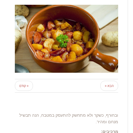
הבא »
« קודם
ובחורף, כשקר ולא מתחשק להתעסק במטבח, הנה תבשיל
מנחם ומהיר.
מרכיבים: