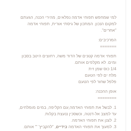
למי שמחפש תפוחי אדמה נפלאים, מהירי הכנה, הגעתם
למקום הנכון. המתכון של גיסתי אורית, תפוחי אדמה
"אחרים".
המרכיבים:
=======
תפוחי אדמה קטנים של הדוד משה, רחוצים היטב בסבון
ומים. לא מקלפים אותם.
1/4 כוס שמן זית
מלח ים לפי הטעם
פלפל שחור לפי הטעם
אופן ההכנה:
========
1. לבשל את תפוחי האדמה,עם הקליפה, במים מומלחים,
עד למצב אל-דנטה, וכשסכין ננעצת בקלות.
2. לצנן את תפוחי האדמה.
3. למעוך את תפוחי האדמה
בידיים
, "להקביץ' '" אותם.